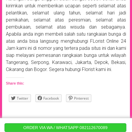
kirimkan untuk memberikan ucapan seperti selamat atas
pelantikan, selamat ulang tahun, selamat hari jadi
pernikahan, selamat atas peresmian, selamat atas
pembukaan, selamat atas wisuda dan sebagainya.
Apabila anda ingin membeli salah satu rangkaian bunga di
atas anda bisa langsung menghubungi FLorist Online 24
Jam kami ini di nomor yang tertera pada situs ini dan kami
siap melayani pemesanan rangkaian bunga untuk wilayah
Tangerang, Serpong, Karawaci, Jakarta, Depok, Bekasi,
Cikarang dan Bogor. Segera hubungi Florist kami ini.
Share this:
Twitter
Facebook
Pinterest
Copyright © 2017
toko Bunga Amanda
.
ORDER VIA WA / WHATSAPP 082112670089