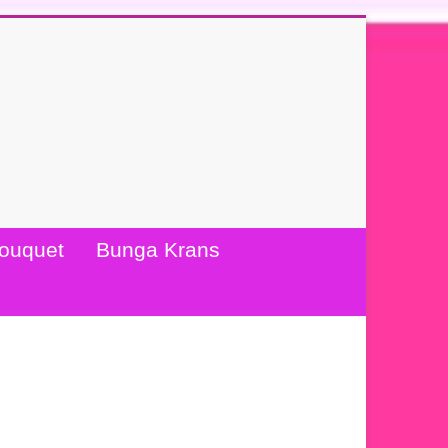
ouquet
Bunga Krans