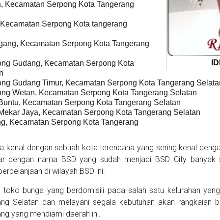
, Kecamatan Serpong Kota Tangerang
, Kecamatan Serpong Kota tangerang
gang, Kecamatan Serpong Kota Tangerang
ID
ong Gudang, Kecamatan Serpong Kota
n
ng Gudang Timur, Kecamatan Serpong Kota Tangerang Selata
ng Wetan, Kecamatan Serpong Kota Tangerang Selatan
untu, Kecamatan Serpong Kota Tangerang Selatan
ekar Jaya, Kecamatan Serpong Kota Tangerang Selatan
ng, Kecamatan Serpong Kota Tangerang
ta kenal dengan sebuah kota terencana yang sering kenal den
gar dengan nama BSD yang sudah menjadi BSD City banyak 
rbelanjaan di wilayah BSD ini.
 toko bunga yang berdomisili pada salah satu kelurahan yan
ng Selatan dan melayani segala kebutuhan akan rangkaian 
ng yang mendiami daerah ini.