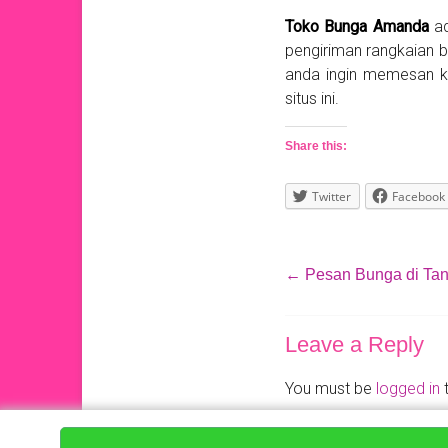
Toko Bunga Amanda
ad
pengiriman rangkaian 
anda ingin memesan k
situs ini.
Share this:
Twitter
Facebook
←
Pesan Bunga di Tan
Leave a Reply
You must be
logged in
t
Copyright © 2017
toko Bunga Amanda
.