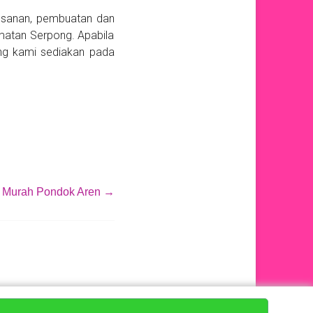
mesanan, pembuatan dan
matan Serpong. Apabila
ng kami sediakan pada
 Murah Pondok Aren
→