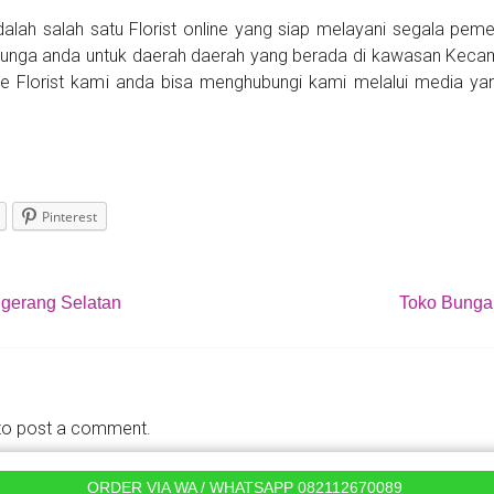
alah salah satu Florist online yang siap melayani segala pe
bunga anda untuk daerah daerah yang berada di kawasan Keca
e Florist kami anda bisa menghubungi kami melalui media ya
Pinterest
gerang Selatan
Toko Bunga
o post a comment.
ORDER VIA WA / WHATSAPP 082112670089