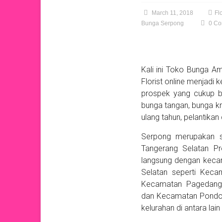
March 11, 2018
Fl
Bunga Serpong
0 Co
Kali ini Toko Bunga 
Florist online menjadi
prospek yang cukup b
bunga tangan, bunga k
ulang tahun, pelantikan 
Serpong merupakan s
Tangerang Selatan Pr
langsung dengan kecam
Selatan seperti Keca
Kecamatan Pagedanga
dan Kecamatan Pondok 
kelurahan di antara lain 