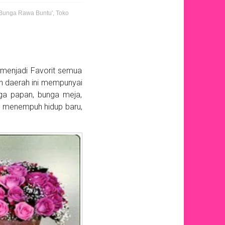
Bunga Rawa Buntu'
,
Toko
menjadi Favorit semua
an daerah ini mempunyai
ga papan, bunga meja,
, menempuh hidup baru,