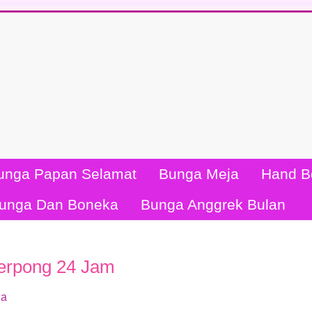
unga Papan Selamat
Bunga Meja
Hand B
unga Dan Boneka
Bunga Anggrek Bulan
erpong 24 Jam
a