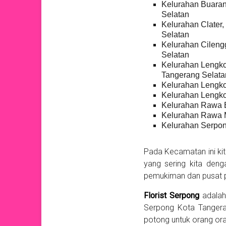
Kelurahan Buaran
Selatan
Kelurahan Clater
Selatan
Kelurahan Cileng
Selatan
Kelurahan Lengk
Tangerang Selata
Kelurahan Lengko
Kelurahan Lengko
Kelurahan Rawa B
Kelurahan Rawa M
Kelurahan Serpo
Pada Kecamatan ini ki
yang sering kita den
pemukiman dan pusat pe
Florist Serpong
adalah
Serpong Kota Tangera
potong untuk orang ora