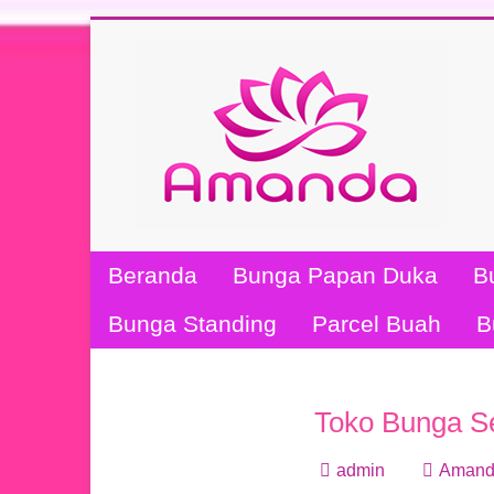
Beranda
Bunga Papan Duka
B
Bunga Standing
Parcel Buah
B
Toko Bunga S
admin
Amand