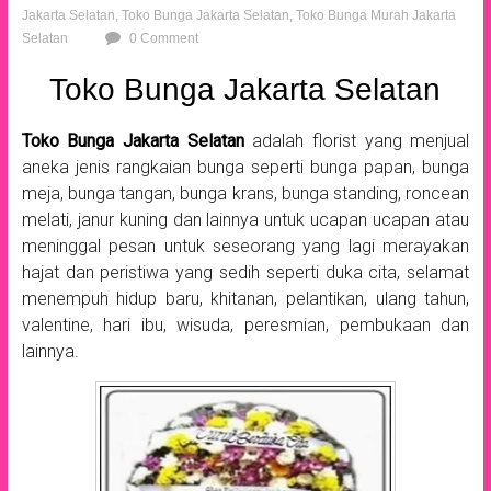
Jakarta Selatan
,
Toko Bunga Jakarta Selatan
,
Toko Bunga Murah Jakarta
Selatan
0 Comment
Toko Bunga Jakarta Selatan
Toko Bunga Jakarta Selatan
adalah florist yang menjual
aneka jenis rangkaian bunga seperti bunga papan, bunga
meja, bunga tangan, bunga krans, bunga standing, roncean
melati, janur kuning dan lainnya untuk ucapan ucapan atau
meninggal pesan untuk seseorang yang lagi merayakan
hajat dan peristiwa yang sedih seperti duka cita, selamat
menempuh hidup baru, khitanan, pelantikan, ulang tahun,
valentine, hari ibu, wisuda, peresmian, pembukaan dan
lainnya.