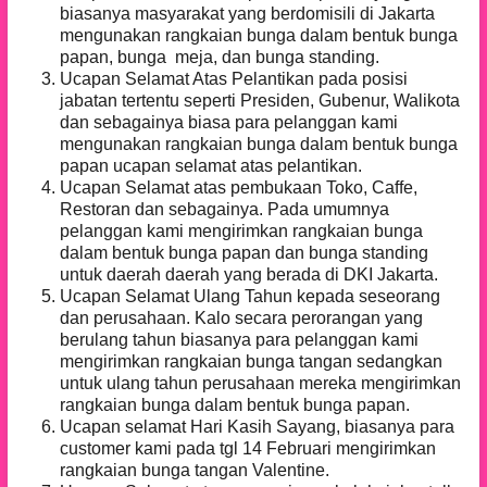
biasanya masyarakat yang berdomisili di Jakarta
mengunakan rangkaian bunga dalam bentuk bunga
papan, bunga meja, dan bunga standing.
Ucapan Selamat Atas Pelantikan pada posisi
jabatan tertentu seperti Presiden, Gubenur, Walikota
dan sebagainya biasa para pelanggan kami
mengunakan rangkaian bunga dalam bentuk bunga
papan ucapan selamat atas pelantikan.
Ucapan Selamat atas pembukaan Toko, Caffe,
Restoran dan sebagainya. Pada umumnya
pelanggan kami mengirimkan rangkaian bunga
dalam bentuk bunga papan dan bunga standing
untuk daerah daerah yang berada di DKI Jakarta.
Ucapan Selamat Ulang Tahun kepada seseorang
dan perusahaan. Kalo secara perorangan yang
berulang tahun biasanya para pelanggan kami
mengirimkan rangkaian bunga tangan sedangkan
untuk ulang tahun perusahaan mereka mengirimkan
rangkaian bunga dalam bentuk bunga papan.
Ucapan selamat Hari Kasih Sayang, biasanya para
customer kami pada tgl 14 Februari mengirimkan
rangkaian bunga tangan Valentine.