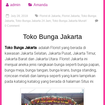
admin
Amanda
July 28, 2018
Florist di Jakarta
,
Florist Jakarta
,
Toko Bunga
Jakarta
,
Toko Bunga Jakarta 24 Jam
,
Toko Bunga Jakarta Murah'
0 Comment
Toko Bunga Jakarta
Toko Bunga Jakarta
.
adalah Florist yang berada di
kawasan Jakarta Selatan, Jakarta Pusat, Jakarta Timur,
Jakarta Barat dan Jakarta Utara. Florist Jakarta ini
menjual aneka jenis rangkaian bunga seperti bunga papan,
bunga meja, bunga tangan, bunga krans, bunga standing,
roncean melati dan lainnya seperti yang kami lampirkan
pada katalog katalog yang berada di halaman Situs ini.