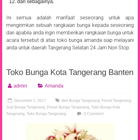
dan sebagainya.
Ini semua adalah manfaat seseorang untuk apa
mengirimkan sebuah rangkaian bunga kepada seseorang
dan apabila anda ingin memberikan rangkaian bunga untuk
acara tersebut di atas toko bunga amanda siap melayani
anda untuk daerah Tangerang Selatan 24 Jam Non Stop.
Toko Bunga Kota Tangerang Banten
admin
Amanda
December 1, 2017
Beli Bunga Tangerang
,
Florist Tangerang
,
Jual Bunga Tangerang
,
Pesan Bunga Tangerang
,
Toko Bunga Kota
Tangerang
,
Toko Bunga Tangerang
0 Comment