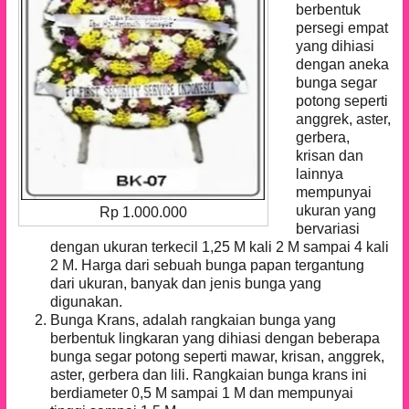
berbentuk
persegi empat
yang dihiasi
dengan aneka
bunga segar
potong seperti
anggrek, aster,
gerbera,
krisan dan
lainnya
mempunyai
ukuran yang
Rp 1.000.000
bervariasi
dengan ukuran terkecil 1,25 M kali 2 M sampai 4 kali
2 M. Harga dari sebuah bunga papan tergantung
dari ukuran, banyak dan jenis bunga yang
digunakan.
Bunga Krans, adalah rangkaian bunga yang
berbentuk lingkaran yang dihiasi dengan beberapa
bunga segar potong seperti mawar, krisan, anggrek,
aster, gerbera dan lili. Rangkaian bunga krans ini
berdiameter 0,5 M sampai 1 M dan mempunyai