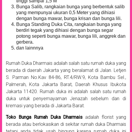
tinggi sampai 1,5 M
Bunga Salib, rangkaian bunga yang berbentuk salib
yang mempunyai ukuran 0,5 Meter yang dihiasi
dengan bunga mawar, bunga krisan dan bunga lili.
Bunga Standing Duka Cita, rangkaian bunga yang
berdiri tegak yang dihiasi dengan bunga segar
potong seperti bunga mawar, bunga lili, anggrek dan
gerbera.
dan lainnnya
Rumah Duka Dharmais adalah salah satu rumah duka yang
berada di daerah Jakarta yang beralamat di Jalan. Letjen
S. Parman No.Kav 84-86, RT.4/RW.9, Kota Bambu Sel.,
Palmerah, Kota Jakarta Barat, Daerah Khusus Ibukota
Jakarta 11420. Rumah duka ini adalah salah satu rumah
duka untuk penyemayaman Jenazah sebelum dan di
kremasi yang berada di Jakarta Barat.
Toko Bunga Rumah Duka Dharmais
adalah florist yang
berada atau berlokasikan di sekitar rumah duka Dharmais
tetapi anda tidak usah bingung karena rumah duka ini