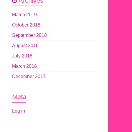
Archives
March 2019
October 2018
September 2018
August 2018
July 2018
t
March 2018
k
December 2017
i
Meta
Log in