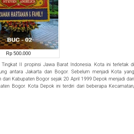
Rp 500.000
Tingkat II propinsi Jawa Barat Indonesia. Kota ini terletak d
bung antara Jakarta dan Bogor. Sebelum menjadi Kota yan
 dari Kabupaten Bogor sejak 20 April 1999 Depok menjadi dar
aten Bogor. Kota Depok ini terdiri dari beberapa Kecamatan