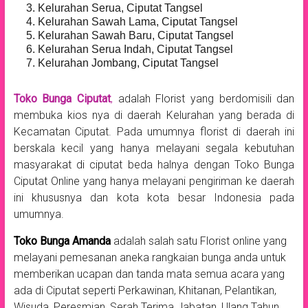
Kelurahan Serua, Ciputat Tangsel
Kelurahan Sawah Lama, Ciputat Tangsel
Kelurahan Sawah Baru, Ciputat Tangsel
Kelurahan Serua Indah, Ciputat Tangsel
Kelurahan Jombang, Ciputat Tangsel
Toko Bunga Ciputat
,
adalah Florist yang berdomisili dan
membuka kios nya di daerah Kelurahan yang berada di
Kecamatan Ciputat. Pada umumnya florist di daerah ini
berskala kecil yang hanya melayani segala kebutuhan
masyarakat di ciputat beda halnya dengan Toko Bunga
Ciputat Online yang hanya melayani pengiriman ke daerah
ini khususnya dan kota kota besar Indonesia pada
umumnya.
Toko Bunga Amanda
adalah salah satu Florist online yang
melayani pemesanan aneka rangkaian bunga anda untuk
memberikan ucapan dan tanda mata semua acara yang
ada di Ciputat seperti Perkawinan, Khitanan, Pelantikan,
Wisuda, Peresmian, Serah Terima Jabatan, Ulang Tahun,