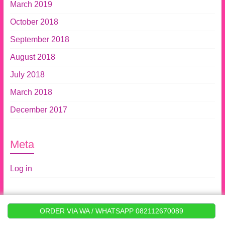
March 2019
October 2018
September 2018
August 2018
July 2018
March 2018
December 2017
Meta
Log in
Copyright © 2017
toko Bunga Amanda
.
ORDER VIA WA / WHATSAPP 082112670089